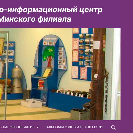
ЗНЫЕ МЕРОПРИЯТИЯ
АЛЬБОМЫ УЗЛОВ И ЦЕХОВ СВЯЗИ