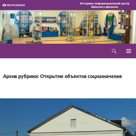
Перейти
к
содержимому
Поиск
Историко-информационный центр
ОСНОВ
МЕНЮ
Архив рубрики: Открытие объектов соцназначения