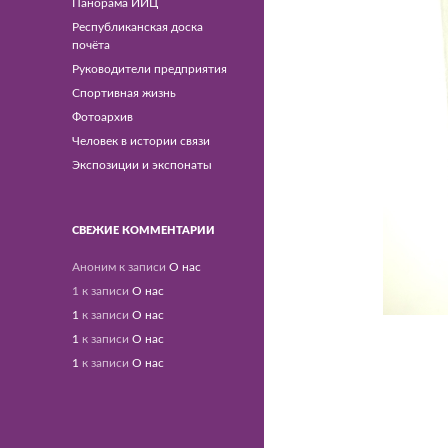
Панорама ИИЦ
Республиканская доска
почёта
Руководители предприятия
Спортивная жизнь
Фотоархив
Человек в истории связи
Экспозиции и экспонаты
СВЕЖИЕ КОММЕНТАРИИ
Аноним
к записи
О нас
1
к записи
О нас
1
к записи
О нас
1
к записи
О нас
1
к записи
О нас