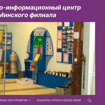
ЗНЫЕ МЕРОПРИЯТИЯ
АЛЬБОМЫ УЗЛОВ И ЦЕХОВ СВЯЗИ