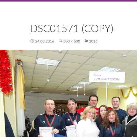
DSC01571 (COPY)
24.08.2016
800 × 600
2016