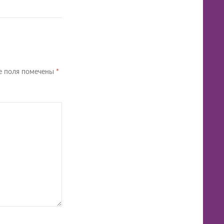
е поля помечены
*