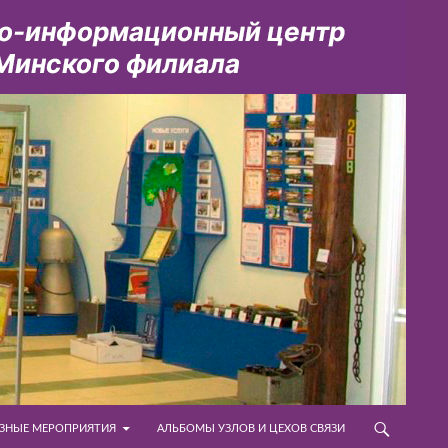
ЗНЫЕ МЕРОПРИЯТИЯ
АЛЬБОМЫ УЗЛОВ И ЦЕХОВ СВЯЗИ