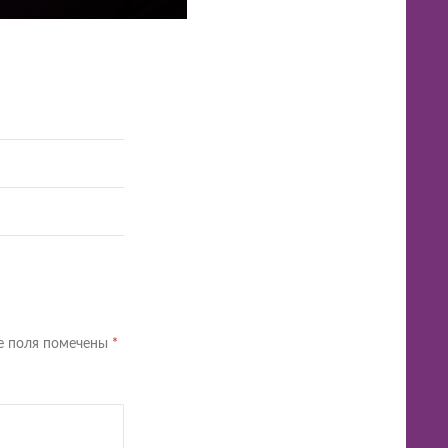
е поля помечены
*